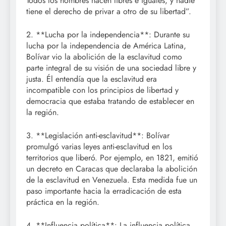
Todos los hombres nacen libres e iguales, y nadie
tiene el derecho de privar a otro de su libertad”.
2. **Lucha por la independencia**: Durante su
lucha por la independencia de América Latina,
Bolívar vio la abolición de la esclavitud como
parte integral de su visión de una sociedad libre y
justa. Él entendía que la esclavitud era
incompatible con los principios de libertad y
democracia que estaba tratando de establecer en
la región.
3. **Legislación anti-esclavitud**: Bolívar
promulgó varias leyes anti-esclavitud en los
territorios que liberó. Por ejemplo, en 1821, emitió
un decreto en Caracas que declaraba la abolición
de la esclavitud en Venezuela. Esta medida fue un
paso importante hacia la erradicación de esta
práctica en la región.
4. **Influencia política**: La influencia política