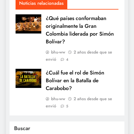
Noticias relacionadas
¿Qué países conformaban
originalmente la Gran
Colombia liderada por Simón
Bolívar?
bhu-ww
2 años desde que se
envió
4
¿Cuál fue el rol de Simón
Bolívar en la Batalla de
Carabobo?
bhu-ww
2 años desde que se
envió
5
Buscar