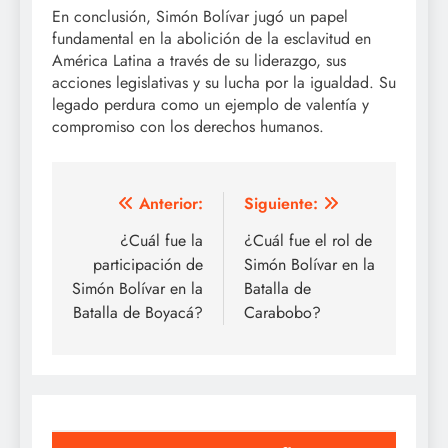
En conclusión, Simón Bolívar jugó un papel
fundamental en la abolición de la esclavitud en
América Latina a través de su liderazgo, sus
acciones legislativas y su lucha por la igualdad. Su
legado perdura como un ejemplo de valentía y
compromiso con los derechos humanos.
Navegación
Anterior:
Siguiente:
de
¿Cuál fue la
¿Cuál fue el rol de
participación de
Simón Bolívar en la
entradas
Simón Bolívar en la
Batalla de
Batalla de Boyacá?
Carabobo?