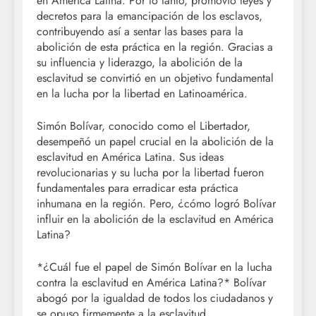
en América Latina. Por lo tanto, promovió leyes y
decretos para la emancipación de los esclavos,
contribuyendo así a sentar las bases para la
abolición de esta práctica en la región. Gracias a
su influencia y liderazgo, la abolición de la
esclavitud se convirtió en un objetivo fundamental
en la lucha por la libertad en Latinoamérica.
Simón Bolívar, conocido como el Libertador,
desempeñó un papel crucial en la abolición de la
esclavitud en América Latina. Sus ideas
revolucionarias y su lucha por la libertad fueron
fundamentales para erradicar esta práctica
inhumana en la región. Pero, ¿cómo logró Bolívar
influir en la abolición de la esclavitud en América
Latina?
*¿Cuál fue el papel de Simón Bolívar en la lucha
contra la esclavitud en América Latina?* Bolívar
abogó por la igualdad de todos los ciudadanos y
se opuso firmemente a la esclavitud,