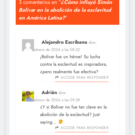
3 comentarios en “
¿Cómo influyó Simón
Bolívar en la abolición de la esclavitud
en América Latina?
”
Alejandro Escribano
dice:
18 de febrero de 2024 a las 08:22
¡Bolívar fue un héroe! Su lucha
contra la esclavitud es inspiradora,
¿pero realmente fue efectiva?
ACCEDE PARA RESPONDER
Adrián
dice:
18 de febrero de 2024 a las 09:28
¿Y si Bolívar no fue tan clave en la
abolición de la esclavitud? Just
saying…
ACCEDE PARA RESPONDER