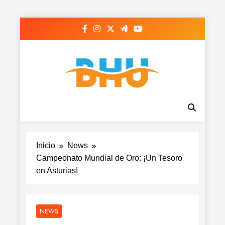
Saltar
al
contenido
Inicio
News
Campeonato Mundial de Oro: ¡Un Tesoro
en Asturias!
NEWS