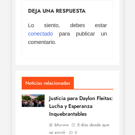
DEJA UNA RESPUESTA
Lo siento, debes estar
conectado
para publicar un
comentario.
Noticias relacionadas
Justicia para Daylon Fleitas:
Lucha y Esperanza
Inquebrantables
bhu-ww
5 días desde que
se envió
0