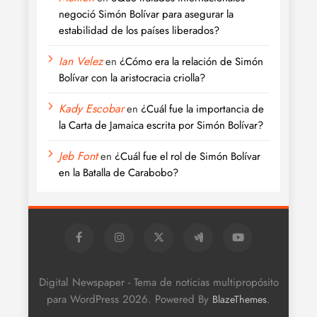
negoció Simón Bolívar para asegurar la
estabilidad de los países liberados?
Ian Velez
en
¿Cómo era la relación de Simón
Bolívar con la aristocracia criolla?
Kady Escobar
en
¿Cuál fue la importancia de
la Carta de Jamaica escrita por Simón Bolívar?
Jeb Font
en
¿Cuál fue el rol de Simón Bolívar
en la Batalla de Carabobo?
Digital Newspaper - Tema de noticias multipropósito
para WordPress 2026. Powered By
.
BlazeThemes