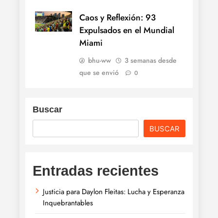
Caos y Reflexión: 93
Expulsados en el Mundial
Miami
bhu-ww
3 semanas desde
que se envió
0
Buscar
BUSCAR
Entradas recientes
Justicia para Daylon Fleitas: Lucha y Esperanza
Inquebrantables