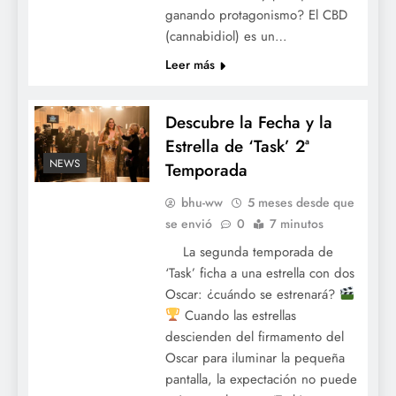
ganando protagonismo? El CBD
(cannabidiol) es un…
Leer más
Descubre la Fecha y la
Estrella de ‘Task’ 2ª
NEWS
Temporada
bhu-ww
5 meses desde que
se envió
0
7 minutos
La segunda temporada de
‘Task’ ficha a una estrella con dos
Oscar: ¿cuándo se estrenará?
Cuando las estrellas
descienden del firmamento del
Oscar para iluminar la pequeña
pantalla, la expectación no puede