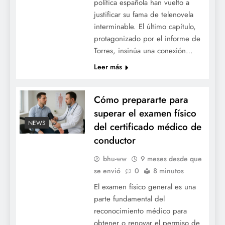
política española han vuelto a
justificar su fama de telenovela
interminable. El último capítulo,
protagonizado por el informe de
Torres, insinúa una conexión…
Leer más
Cómo prepararte para
superar el examen físico
NEWS
del certificado médico de
conductor
bhu-ww
9 meses desde que
se envió
0
8 minutos
El examen físico general es una
parte fundamental del
reconocimiento médico para
obtener o renovar el permiso de