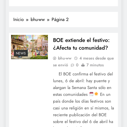
Inicio
bhu-ww
Página 2
BOE extiende el festivo:
¿Afecta tu comunidad?
NEWS
bhu-ww
4 meses desde que
se envió
0
7 minutos
El BOE confirma el festivo del
lunes, 6 de abril: hay puente y
alargan la Semana Santa sólo en
estas comunidades
En un
país donde los días festivos son
casi una religión en sí mismos, la
reciente publicación del BOE
sobre el festivo del 6 de abril ha