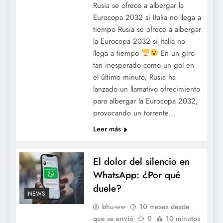
Rusia se ofrece a albergar la
Eurocopa 2032 si Italia no llega a
tiempo Rusia se ofrece a albergar
la Eurocopa 2032 si Italia no
llega a tiempo
En un giro
tan inesperado como un gol en
el último minuto, Rusia ha
lanzado un llamativo ofrecimiento
para albergar la Eurocopa 2032,
provocando un torrente…
Leer más
El dolor del silencio en
WhatsApp: ¿Por qué
duele?
NEWS
bhu-ww
10 meses desde
que se envió
0
10 minutos