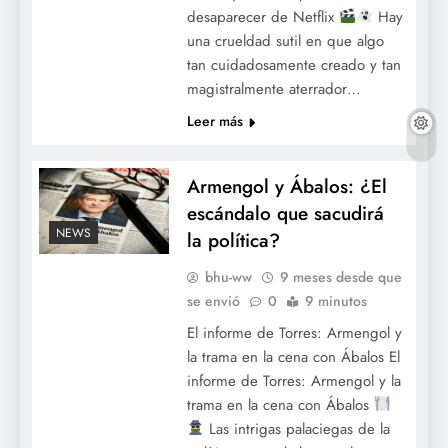
desaparecer de Netflix
Hay
una crueldad sutil en que algo
tan cuidadosamente creado y tan
magistralmente aterrador…
Leer más
Armengol y Ábalos: ¿El
escándalo que sacudirá
NEWS
la política?
bhu-ww
9 meses desde que
se envió
0
9 minutos
El informe de Torres: Armengol y
la trama en la cena con Ábalos El
informe de Torres: Armengol y la
trama en la cena con Ábalos
Las intrigas palaciegas de la