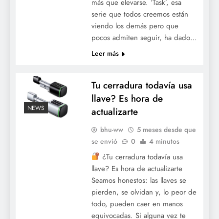
más que elevarse. ‘Task’, esa
serie que todos creemos están
viendo los demás pero que
pocos admiten seguir, ha dado…
Leer más
Tu cerradura todavía usa
llave? Es hora de
NEWS
actualizarte
bhu-ww
5 meses desde que
se envió
0
4 minutos
¿Tu cerradura todavía usa
llave? Es hora de actualizarte
Seamos honestos: las llaves se
pierden, se olvidan y, lo peor de
todo, pueden caer en manos
equivocadas. Si alguna vez te