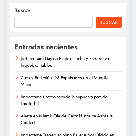
Buscar
BUSCAR
Entradas recientes
Justicia para Daylon Fleitas: Lucha y Esperanza
Inquebrantables
Caos y Reflexión: 93 Expulsados en el Mundial
Miami
Impactante tiroteo sacude la supuesta paz de
Lauderhill
Alerta en Miami: Ola de Calor Histórica Azota la
Ciudad
Impactante Tragedia: Niño Fallece por Olvido en