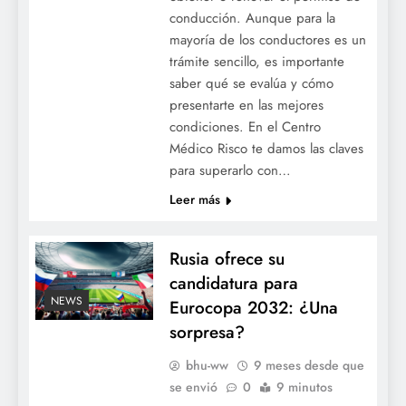
conducción. Aunque para la
mayoría de los conductores es un
trámite sencillo, es importante
saber qué se evalúa y cómo
presentarte en las mejores
condiciones. En el Centro
Médico Risco te damos las claves
para superarlo con…
Leer más
Rusia ofrece su
candidatura para
NEWS
Eurocopa 2032: ¿Una
sorpresa?
bhu-ww
9 meses desde que
se envió
0
9 minutos