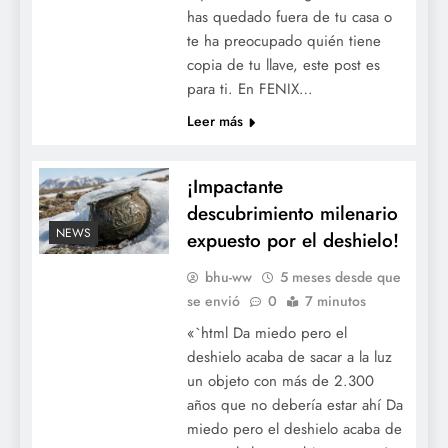
has quedado fuera de tu casa o
te ha preocupado quién tiene
copia de tu llave, este post es
para ti. En FENIX…
Leer más
¡Impactante
descubrimiento milenario
NEWS
expuesto por el deshielo!
bhu-ww
5 meses desde que
se envió
0
7 minutos
«`html Da miedo pero el
deshielo acaba de sacar a la luz
un objeto con más de 2.300
años que no debería estar ahí Da
miedo pero el deshielo acaba de