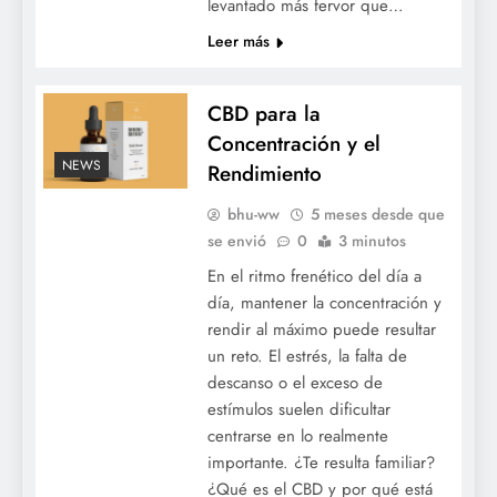
levantado más fervor que…
Leer más
CBD para la
Concentración y el
NEWS
Rendimiento
bhu-ww
5 meses desde que
se envió
0
3 minutos
En el ritmo frenético del día a
día, mantener la concentración y
rendir al máximo puede resultar
un reto. El estrés, la falta de
descanso o el exceso de
estímulos suelen dificultar
centrarse en lo realmente
importante. ¿Te resulta familiar?
¿Qué es el CBD y por qué está